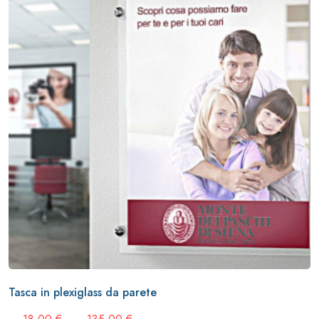
Tasca in plexiglass da parete
Fascia