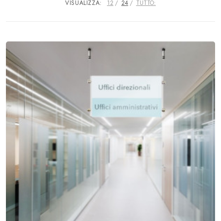
VISUALIZZA:
12
24
TUTTO: