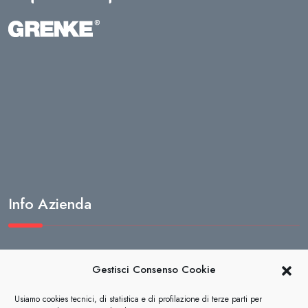
Info Azienda
Termini e condizioni di vendita
Gestisci Consenso Cookie
Privacy
Usiamo cookies tecnici, di statistica e di profilazione di terze parti per