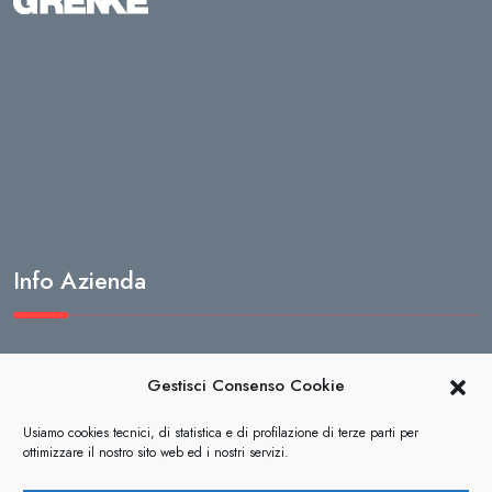
Info Azienda
Termini e condizioni di vendita
Gestisci Consenso Cookie
Privacy
Usiamo cookies tecnici, di statistica e di profilazione di terze parti per
ottimizzare il nostro sito web ed i nostri servizi.
Cookies