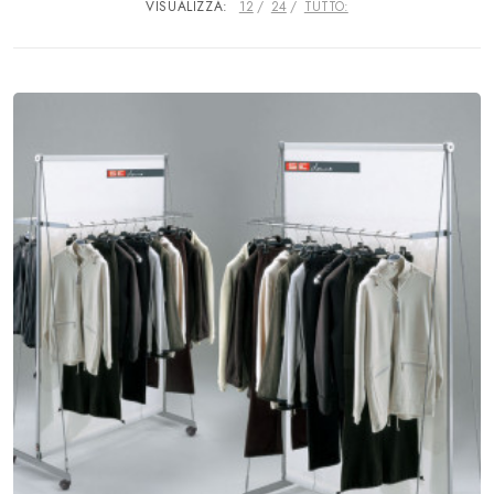
VISUALIZZA:
12
24
TUTTO: