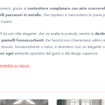
umenti, grazie al
contenitore complanare con ante scorrevol
lli passacavi in metallo
, che ospitano e nascondono le prese per l
il piano.
5 ha uno stile elegante, che ne esalta la praticità, mentre la
decli
i pannelli fonoassorbenti
che favoriscono il benessere uditivo e
i in tessuto, fonoassorbente o meno, e diventano così un elegante 
per ogni
ambiente operativo dal gusto e dal design superiore.
reventivo su misura