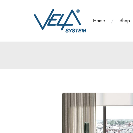
Salta
al
contenuto
Home
Shop