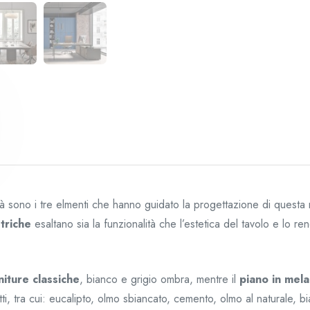
à sono i tre elmenti che hanno guidato la progettazione di questa ra
triche
esaltano sia la funzionalità che l’estetica del tavolo e lo r
initure classiche
, bianco e grigio ombra, mentre il
piano in mela
tti, tra cui: eucalipto, olmo sbiancato, cemento, olmo al naturale, 