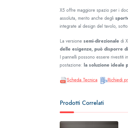
X5 offre maggiore spazio per i doc
assoluta, merito anche degli
sporte
integrate al design del tavolo, sotto 
La versione
semi-direzionale
di X
delle esigenze, può disporre d
I pannelli possono essere rivestit
postazione:
la soluzione ideale 
Scheda Tecnica
Richiedi p
Prodotti Correlati