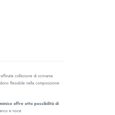
ffinata collezione di scrivanie.
endono flessibile nella composizione
minico offre otto possibilità di
bianco e noce.