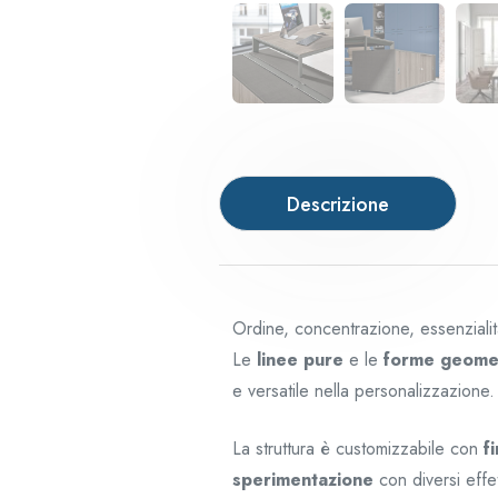
Descrizione
Ordine, concentrazione, essenzialit
Le
linee pure
e le
forme geome
e versatile nella personalizzazione.
La struttura è customizzabile con
f
sperimentazione
con diversi effe