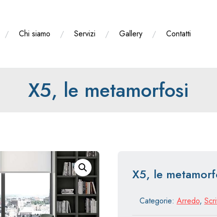
Chi siamo
Servizi
Gallery
Contatti
X5, le metamorfosi
X5, le metamorf
Categorie:
Arredo
,
Scri