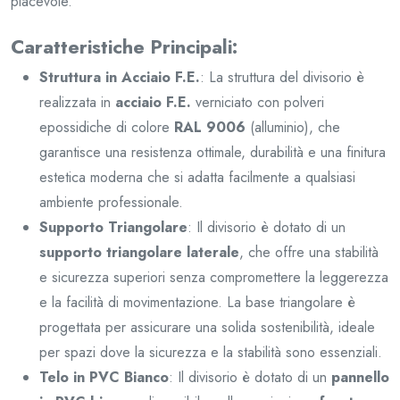
piacevole.
Caratteristiche Principali:
Struttura in Acciaio F.E.
: La struttura del divisorio è
realizzata in
acciaio F.E.
verniciato con polveri
epossidiche di colore
RAL 9006
(alluminio), che
garantisce una resistenza ottimale, durabilità e una finitura
estetica moderna che si adatta facilmente a qualsiasi
ambiente professionale.
Supporto Triangolare
: Il divisorio è dotato di un
supporto triangolare laterale
, che offre una stabilità
e sicurezza superiori senza compromettere la leggerezza
e la facilità di movimentazione. La base triangolare è
progettata per assicurare una solida sostenibilità, ideale
per spazi dove la sicurezza e la stabilità sono essenziali.
Telo in PVC Bianco
: Il divisorio è dotato di un
pannello