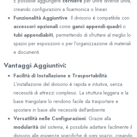
È possibile aggiungere
cerniere
per unire diverse unità,
creando configurazioni a fisarmonica o lineari.
Funzionalità Aggiuntive
: Il divisorio è compatibile con
accessori opzionali
come
ganci appendi-quadri
o
tubi appendiabiti
, permettendo di sfruttare al meglio lo
spazio per esposizioni o per l’organizzazione di materiali
e documenti.
Vantaggi Aggiuntivi:
Facilità di Installazione e Trasportabilità
:
L’installazione del divisorio è rapida e intuitiva, senza
necessità di attrezzi complessi. La struttura leggera e la
base triangolare lo rendono facile da trasportare e
spostare in base alle necessità dell’ambiente.
Versatilità nelle Configurazioni
: Grazie alla
modularità
del sistema, è possibile adattare facilmente il
divisorio alle esigenze specifiche di ogni spazio, creando