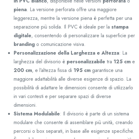
in PVC bianco
, disponibile nelle versioni
perforata
o
piena
. La versione perforata offre una maggiore
leggerezza, mentre la versione piena è perfetta per una
separazione più solida. Il PVC è ideale per la
stampa
digitale
, consentendo di personalizzare la superficie per
branding
o comunicazione visiva.
Personalizzazione della Larghezza e Altezza
: La
larghezza del divisorio è
personalizzabile
tra
125 cm
e
200 cm
, e l’altezza fissa di
195 cm
garantisce una
maggiore adattabilità alle diverse esigenze di spazio. La
possibilità di adattare le dimensioni consente di utilizzarlo
in vari contesti e per separare spazi di diverse
dimensioni.
Sistema Modulabile
: Il divisorio è parte di un sistema
modulare che consente di assemblare più unità, creando
percorsi o box separati, in base alle esigenze specifiche.