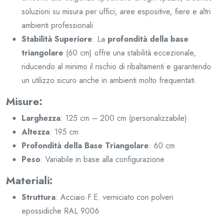
soluzioni su misura per uffici, aree espositive, fiere e altri
ambienti professionali.
Stabilità Superiore
: La
profondità della base
triangolare
(60 cm) offre una stabilità eccezionale,
riducendo al minimo il rischio di ribaltamenti e garantendo
un utilizzo sicuro anche in ambienti molto frequentati.
Misure:
Larghezza
: 125 cm – 200 cm (personalizzabile)
Altezza
: 195 cm
Profondità della Base Triangolare
: 60 cm
Peso
: Variabile in base alla configurazione
Materiali:
Struttura
: Acciaio F.E. verniciato con polveri
epossidiche RAL 9006